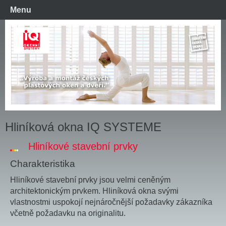
Menu
Hliníková okna IQ SYSTEME
Hliníkové stavební prvky
Charakteristika
Hliníkové stavební prvky jsou velmi ceněným
architektonickým prvkem. Hliníková okna svými
vlastnostmi uspokojí nejnáročnější požadavky zákazníka
včetně požadavku na originalitu.