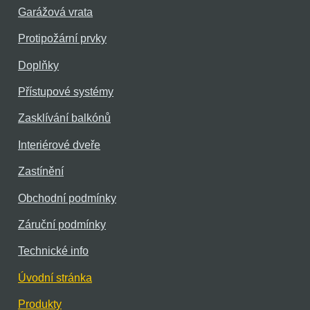
Garážová vrata
Protipožární prvky
Doplňky
Přístupové systémy
Zasklívání balkónů
Interiérové dveře
Zastínění
Obchodní podmínky
Záruční podmínky
Technické info
Úvodní stránka
Produkty