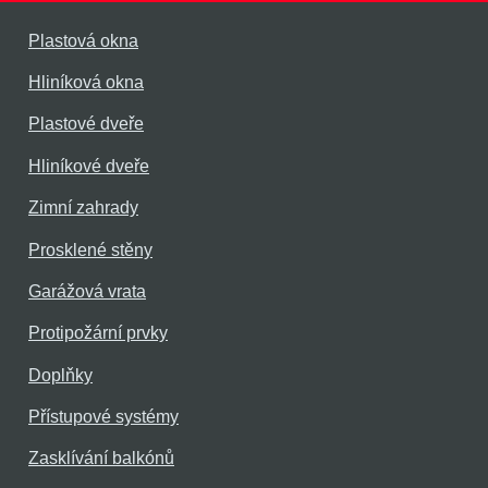
Plastová okna
Hliníková okna
Plastové dveře
Hliníkové dveře
Zimní zahrady
Prosklené stěny
Garážová vrata
Protipožární prvky
Doplňky
Přístupové systémy
Zasklívání balkónů