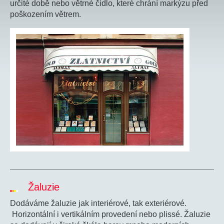
určité době nebo větrné čidlo, které chrání markýzu před
poškozením větrem.
Žaluzie
Dodáváme žaluzie jak interiérové, tak exteriérové.
Horizontální i vertikálním provedení nebo plissé. Žaluzie