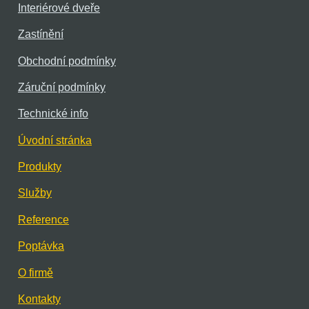
Interiérové dveře
Zastínění
Obchodní podmínky
Záruční podmínky
Technické info
Úvodní stránka
Produkty
Služby
Reference
Poptávka
O firmě
Kontakty