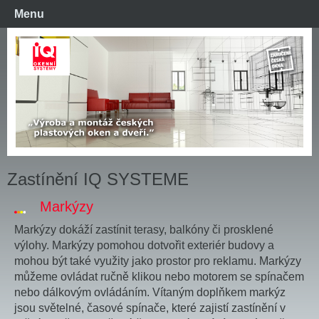
Menu
Zastínění IQ SYSTEME
Markýzy
Markýzy dokáží zastínit terasy, balkóny či prosklené
výlohy. Markýzy pomohou dotvořit exteriér budovy a
mohou být také využity jako prostor pro reklamu. Markýzy
můžeme ovládat ručně klikou nebo motorem se spínačem
nebo dálkovým ovládáním. Vítaným doplňkem markýz
jsou světelné, časové spínače, které zajistí zastínění v