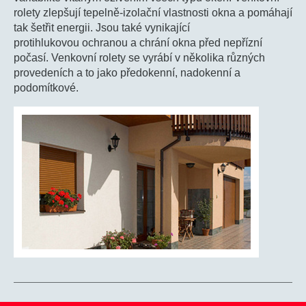
rolety zlepšují tepelně-izolační vlastnosti okna a pomáhají
tak šetřit energii. Jsou také vynikající
protihlukovou ochranou a chrání okna před nepřízní
počasí. Venkovní rolety se vyrábí v několika různých
provedeních a to jako předokenní, nadokenní a
podomítkové.