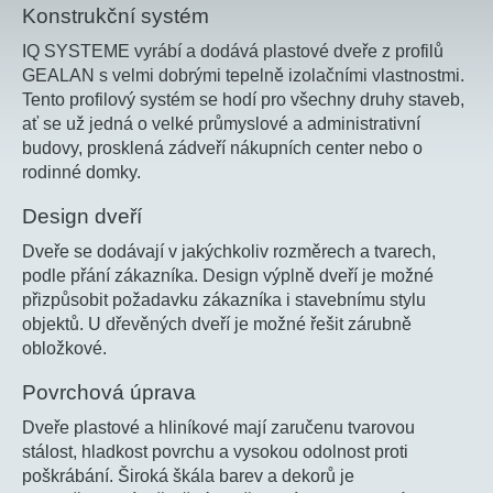
Konstrukční systém
IQ SYSTEME vyrábí a dodává plastové dveře z profilů
GEALAN s velmi dobrými tepelně izolačními vlastnostmi.
Tento profilový systém se hodí pro všechny druhy staveb,
ať se už jedná o velké průmyslové a administrativní
budovy, prosklená zádveří nákupních center nebo o
rodinné domky.
Design dveří
Dveře se dodávají v jakýchkoliv rozměrech a tvarech,
podle přání zákazníka. Design výplně dveří je možné
přizpůsobit požadavku zákazníka i stavebnímu stylu
objektů. U dřevěných dveří je možné řešit zárubně
obložkové.
Povrchová úprava
Dveře plastové a hliníkové mají zaručenu tvarovou
stálost, hladkost povrchu a vysokou odolnost proti
poškrábání. Široká škála barev a dekorů je