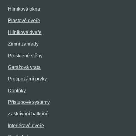
Hliníková okna
Plastové dveře
Hliníkové dveře
Zimní zahrady
Prosklené stěny
Garážová vrata
Protipožární prvky
Doplňky
Přístupové systémy
Zasklívání balkónů
Interiérové dveře