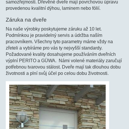
samozřejmostí. Dřevěné dveře mají povrchovou úpravu
provedenou kvalitní dýhou, laminem nebo fólií.
Záruka na dveře
Na naše výrobky poskytujeme záruku až 10 let.
Podmínkou je pravidelný servis a údržba naším
pracovníkem. Všechny tyto parametry máme vždy na
zřeteli a vybíráme pro vás ty nejvyšší standardy.
Požadované kvality dosahujeme používáním dveřních
výplní PERITO a GÜWA. Námi volené materiály zaručují
potřebnou tvarovou stálost. Dveře mají tak dlouhou dobu
životnosti a plní svůj účel po celou dobu životnosti.