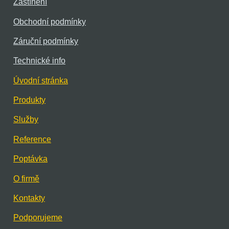
Zastínění
Obchodní podmínky
Záruční podmínky
Technické info
Úvodní stránka
Produkty
Služby
Reference
Poptávka
O firmě
Kontakty
Podporujeme