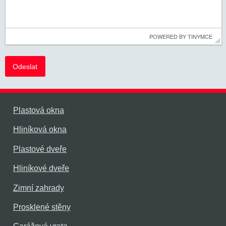
 POWERED BY 
TINYMCE
Plastová okna
Hliníková okna
Plastové dveře
Hliníkové dveře
Zimní zahrady
Prosklené stěny