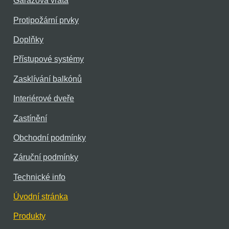
Garážová vrata
Protipožární prvky
Doplňky
Přístupové systémy
Zasklívání balkónů
Interiérové dveře
Zastínění
Obchodní podmínky
Záruční podmínky
Technické info
Úvodní stránka
Produkty