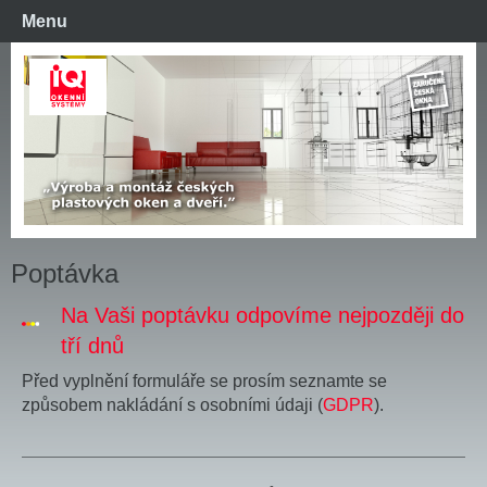
Menu
Poptávka
Na Vaši poptávku odpovíme nejpozději do
tří dnů
Před vyplnění formuláře se prosím seznamte se
způsobem nakládání s osobními údaji (
GDPR
).