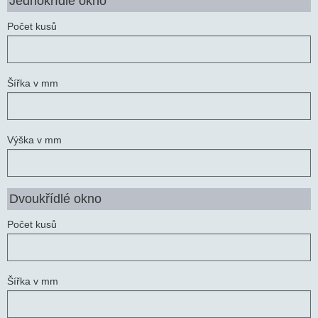
Jednokřídlé okno
Počet kusů
Šířka v mm
Výška v mm
Dvoukřídlé okno
Počet kusů
Šířka v mm