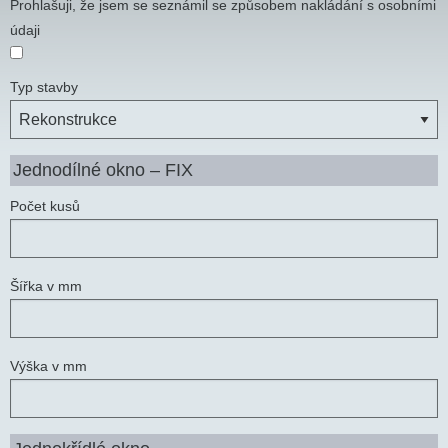
Prohlašuji, že jsem se seznámil se způsobem nakládání s osobními
údaji
Typ stavby
Jednodílné okno – FIX
Počet kusů
Šířka v mm
Výška v mm