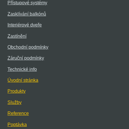
Přístupové systémy
Zasklívání balkónů
Interiérové dveře
Zastínění
Obchodní podmínky
Záruční podmínky
Technické info
Úvodní stránka
Produkty
Služby
Reference
Poptávka