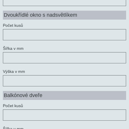
Dvoukřídlé okno s nadsvětlíkem
Počet kusů
Šířka v mm
Výška v mm
Balkónové dveře
Počet kusů
Šířka v mm