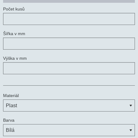
Počet kusů
Šířka v mm
Výška v mm
Materiál
Barva