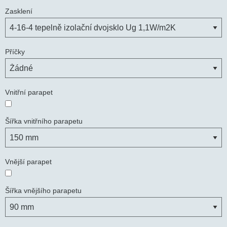
Zasklení
Příčky
Vnitřní parapet
Šířka vnitřního parapetu
Vnější parapet
Šířka vnějšího parapetu