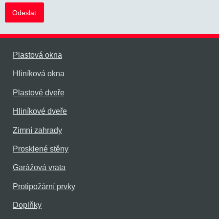
Plastová okna
Hliníková okna
Plastové dveře
Hliníkové dveře
Zimní zahrady
Prosklené stěny
Garážová vrata
Protipožární prvky
Doplňky